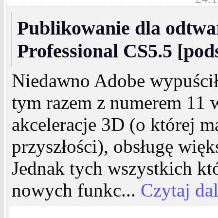
Publikowanie dla odtwa
Professional CS5.5 [po
Niedawno Adobe wypuściło
tym razem z numerem 11 
akceleracje 3D (o której m
przyszłości), obsługę wię
Jednak tych wszystkich któ
nowych funkc...
Czytaj dal