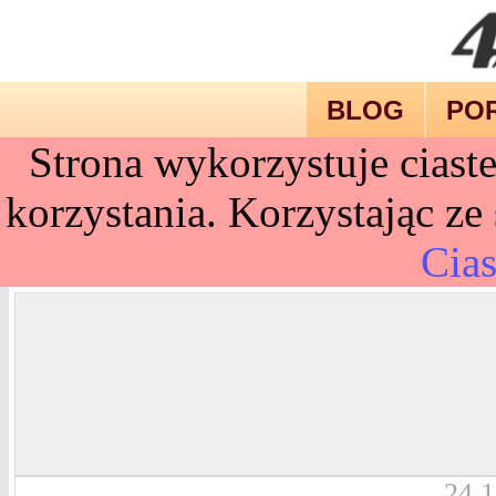
BLOG
PO
Strona wykorzystuje ciast
korzystania. Korzystając ze
Cias
24.1