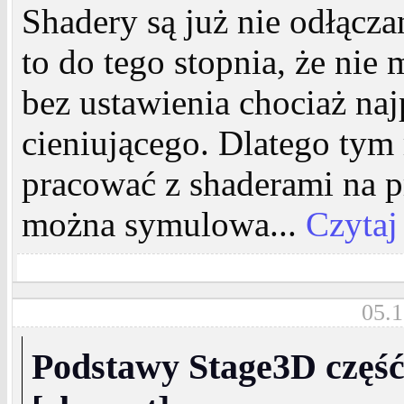
Shadery są już nie odłącz
to do tego stopnia, że nie
bez ustawienia chociaż na
cieniującego. Dlatego tym
pracować z shaderami na pr
można symulowa...
Czytaj
05.1
Podstawy Stage3D część I