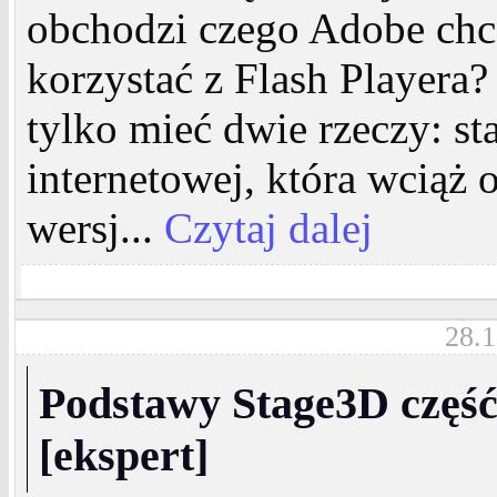
obchodzi czego Adobe chc
korzystać z Flash Playera
tylko mieć dwie rzeczy: st
internetowej, która wciąż o
wersj...
Czytaj dalej
28.1
Podstawy Stage3D część
[ekspert]