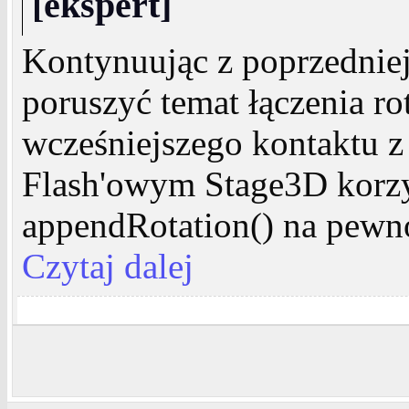
[ekspert]
Kontynuując z poprzedniej
poruszyć temat łączenia ro
wcześniejszego kontaktu z
Flash'owym Stage3D korzys
appendRotation() na pewno 
Czytaj dalej